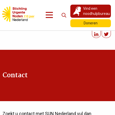
Vind een
noodhulpbureau
Doneren
Contact
Zoekt u contact met SUN Nederland vul dan