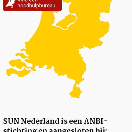
noodhulpbureau
SUN Nederland is een ANBI-
stichting en aangesloten bij: