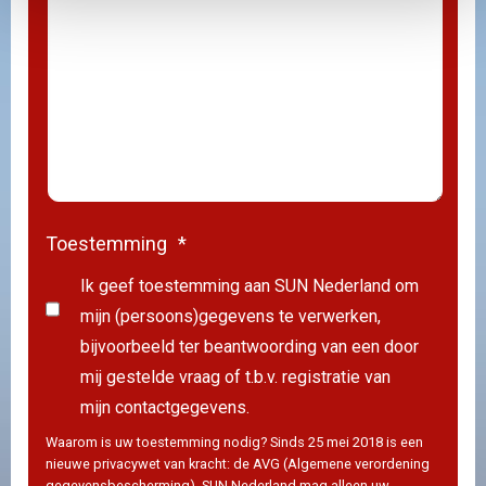
Toestemming
*
Ik geef toestemming aan SUN Nederland om
mijn (persoons)gegevens te verwerken,
bijvoorbeeld ter beantwoording van een door
mij gestelde vraag of t.b.v. registratie van
mijn contactgegevens.
Waarom is uw toestemming nodig? Sinds 25 mei 2018 is een
nieuwe privacywet van kracht: de AVG (Algemene verordening
gegevensbescherming). SUN Nederland mag alleen uw