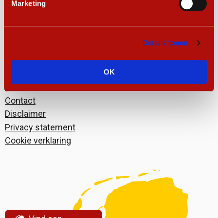
Marketing
Sitemap
Details tonen
Over SUN Nederland
Informatie voor…
OK
Help ons helpen
Actueel
Contact
Disclaimer
Privacy statement
Cookie verklaring