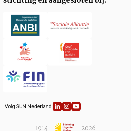
stichting en aangesloten bij:
Volg SUN Nederland:
1914
2026