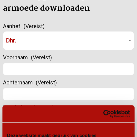
armoede downloaden
Aanhef
(Vereist)
Voornaam
(Vereist)
Achternaam
(Vereist)
Emailadres
(Vereist)
Werkzaam bij
(Vereist)
Deze website maakt gebruik van cookies