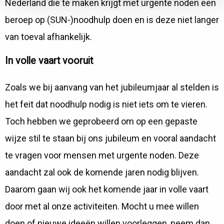
Nederland die te maken krijgt met urgente noden een
beroep op (SUN-)noodhulp doen en is deze niet langer
van toeval afhankelijk.
In volle vaart vooruit
Zoals we bij aanvang van het jubileumjaar al stelden is
het feit dat noodhulp nodig is niet iets om te vieren.
Toch hebben we geprobeerd om op een gepaste
wijze stil te staan bij ons jubileum en vooral aandacht
te vragen voor mensen met urgente noden. Deze
aandacht zal ook de komende jaren nodig blijven.
Daarom gaan wij ook het komende jaar in volle vaart
door met al onze activiteiten. Mocht u mee willen
doen of nieuwe ideeën willen voorleggen, neem dan