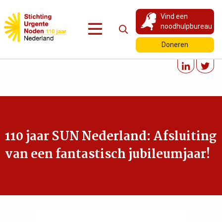
Vind een
noodhulpbureau
Doneren
110 jaar SUN Nederland: Afsluiting
van een fantastisch jubileumjaar!