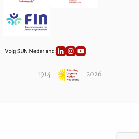
Volg SUN Nederland:
1914
2026