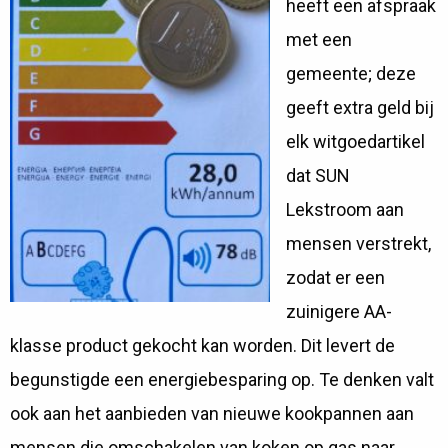
heeft een afspraak
met een
gemeente; deze
geeft extra geld bij
elk witgoedartikel
dat SUN
Lekstroom aan
mensen verstrekt,
zodat er een
zuinigere AA-
klasse product gekocht kan worden. Dit levert de
begunstigde een energiebesparing op. Te denken valt
ook aan het aanbieden van nieuwe kookpannen aan
mensen die omschakelen van koken op gas naar