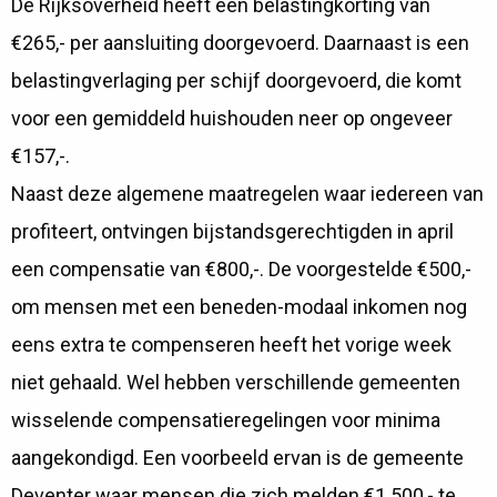
De Rijksoverheid heeft een belastingkorting van
€265,- per aansluiting doorgevoerd. Daarnaast is een
belastingverlaging per schijf doorgevoerd, die komt
voor een gemiddeld huishouden neer op ongeveer
€157,-.
Naast deze algemene maatregelen waar iedereen van
profiteert, ontvingen bijstandsgerechtigden in april
een compensatie van €800,-. De voorgestelde €500,-
om mensen met een beneden-modaal inkomen nog
eens extra te compenseren heeft het vorige week
niet gehaald. Wel hebben verschillende gemeenten
wisselende compensatieregelingen voor minima
aangekondigd. Een voorbeeld ervan is de gemeente
Deventer waar mensen die zich melden €1.500,- te