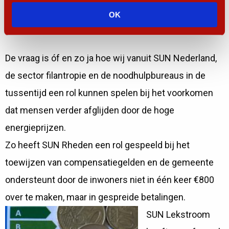
wachten.
OK
Goede voorbeelden?!
De vraag is óf en zo ja hoe wij vanuit SUN Nederland,
de sector filantropie en de noodhulpbureaus in de
tussentijd een rol kunnen spelen bij het voorkomen
dat mensen verder afglijden door de hoge
energieprijzen.
Zo heeft SUN Rheden een rol gespeeld bij het
toewijzen van compensatiegelden en de gemeente
ondersteunt door de inwoners niet in één keer €800
over te maken, maar in gespreide betalingen.
SUN Lekstroom